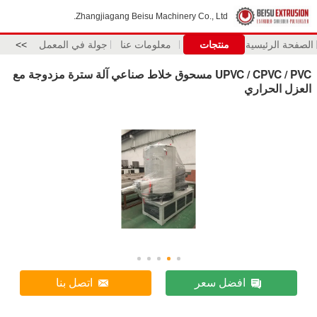
Zhangjiagang Beisu Machinery Co., Ltd.
الصفحة الرئيسية
منتجات
معلومات عنا
جولة في المعمل
>>
UPVC / CPVC / PVC مسحوق خلاط صناعي آلة سترة مزدوجة مع
العزل الحراري
افضل سعر
اتصل بنا