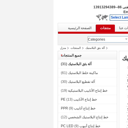
لفنى
86--13913294389
Em
Select La
ت عنا
منتجات
الصفحة الرئيسية
Categories
آلة بثق البلاستيك
المنتجات
منزل
جميع المنتجات
آلة بثق البلاستيك
(31)
ماكينة خلط البلاستيك
(61)
آلة تقطيع البلاستيك
(30)
خط إنتاج الأنابيب البلاستيكية
(19)
خط إنتاج الأنابيب PE
(13)
خط إنتاج أنابيب PPR
(9)
خط إنتاج البلاستيك الشخصي
(12)
خط إنتاج أنبوب PC LED
(9)