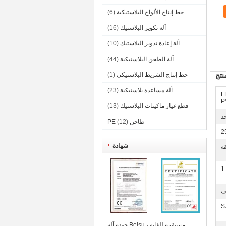
خط إنتاج الألواح البلاستيكية
(6)
آلة تكوير البلاستيك
(16)
آلة إعادة تدوير البلاستيك
(10)
آلة الطحن البلاستيكية
(44)
تج
خط إنتاج الشريط البلاستيكي
(1)
آلة مساعدة بلاستيكية
(23)
F
P
قطع غيار ماكينات البلاستيك
(13)
د
طاحن PE
(12)
2
شهادة
1
ف
جودة آلة Beisu مستقرة للغاية ،