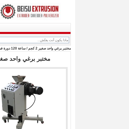
مختبر برغي واحد صغير 2 كجم / ساعة 120 دورة في الدقيقة آلة بثق البلاستيك
مختبر برغي واحد صغير 2 كجم / ساعة 120 دورة في الدقيقة آلة بثق ا