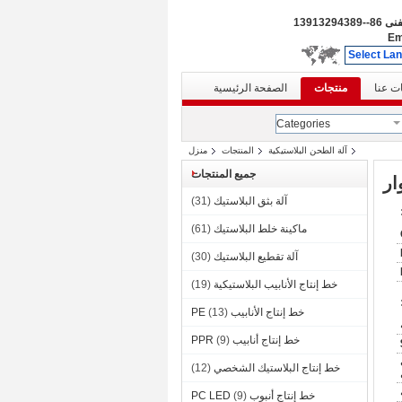
لفنى
86--13913294389
Em
Select La
ت عنا
منتجات
الصفحة الرئيسية
Categories
آلة الطحن البلاستيكية
المنتجات
منزل
جميع المنتجات
آلة بثق البلاستيك
(31)
ماكينة خلط البلاستيك
(61)
آلة تقطيع البلاستيك
(30)
خط إنتاج الأنابيب البلاستيكية
(19)
خط إنتاج الأنابيب PE
(13)
خط إنتاج أنابيب PPR
(9)
خط إنتاج البلاستيك الشخصي
(12)
خط إنتاج أنبوب PC LED
(9)