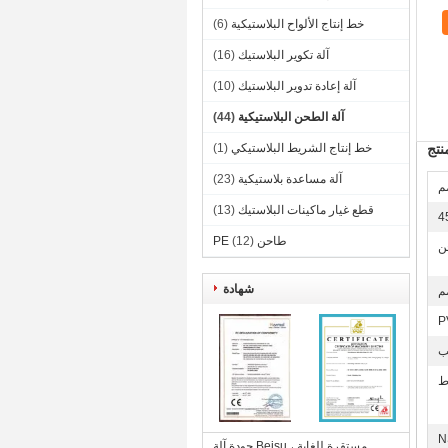
خط إنتاج الألواح البلاستيكية
(6)
آلة تكوير البلاستيك
(16)
آلة إعادة تدوير البلاستيك
(10)
آلة الطحن البلاستيكية
(44)
تج
خط إنتاج الشريط البلاستيكي
(1)
آلة مساعدة بلاستيكية
(23)
قطع غيار ماكينات البلاستيك
(13)
4
طاحن PE
(12)
ن
شهادة
P
ب
N
جودة آلة Beisu مستقرة للغاية ،