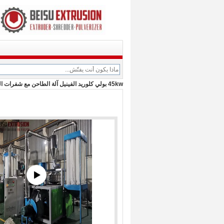
45kw بولي كلوريد الفينيل آلة الطاحن مع شفرات الدوار