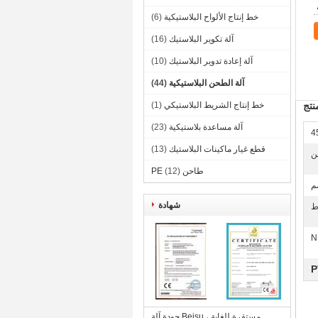
خط إنتاج الألواح البلاستيكية
(6)
آلة تكوير البلاستيك
(16)
آلة إعادة تدوير البلاستيك
(10)
آلة الطحن البلاستيكية
(44)
تج
خط إنتاج الشريط البلاستيكي
(1)
آلة مساعدة بلاستيكية
(23)
4
قطع غيار ماكينات البلاستيك
(13)
ن
طاحن PE
(12)
شهادة
N
جودة آلة Beisu مستقرة للغاية ،