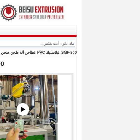
SMF-800 البلاستيك PVC الطاحن آلة طحن طحن المعدات
SMF-800 