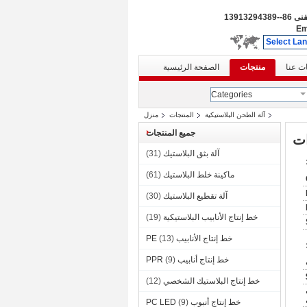
لفنى
86--13913294389
Em
Select La
ت عنا
منتجات
الصفحة الرئيسية
Categories
آلة الطحن البلاستيكية
المنتجات
منزل
جميع المنتجات
آلة بثق البلاستيك
(31)
ماكينة خلط البلاستيك
(61)
آلة تقطيع البلاستيك
(30)
خط إنتاج الأنابيب البلاستيكية
(19)
خط إنتاج الأنابيب PE
(13)
خط إنتاج أنابيب PPR
(9)
خط إنتاج البلاستيك الشخصي
(12)
خط إنتاج أنبوب PC LED
(9)